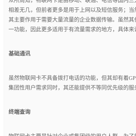
众所周知，物联网卡是由移动、联通、电信等国内三大
相差无几，但前者更多是用于上网以及短信服务；当
其主要作用于需要大量流量的企业数据传输。虽然其
一功能，因此更多适用于有流量需求的地方，具体来
基础通讯
虽然物联网卡不具备拨打电话的功能，但其却有着GP
集团性用户需求同时，其还能提供不等同优先级的服
终端查询