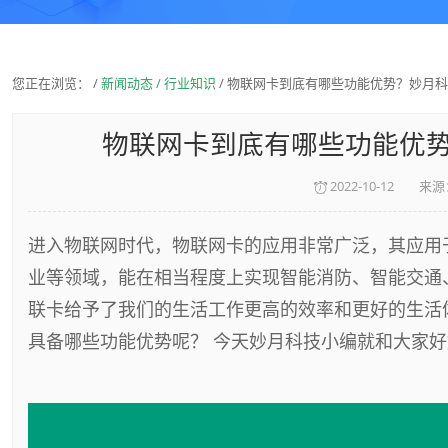
您正在浏览： /
新闻动态 /
行业知识
/
物联网卡到底有哪些功能优势？妙月科
物联网卡到底有哪些功能优
来源
2022-10-12
进入物联网时代，物联网卡的应用非常广泛，其应用
业等领域，能在相当程度上实现智能消防、智能交通
联卡给予了我们的生活工作更高的效率和更好的生活
具备哪些功能优势呢？ 今天妙月科技小编就和大家