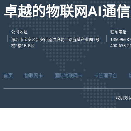
卓越的物联网AI通
公司地址
联系电话
深圳市宝安区新安街道洪浪北二路庭威产业园1号
13509668
楼2楼1B-B区
400-638-2
首页
物联网卡
国际物联网卡
卡管理平台
深圳妙