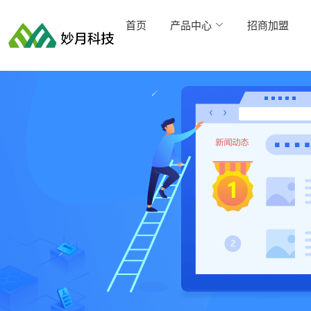
首页
产品中心
招商加盟