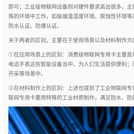
即可；工业级物联网设备则对硬件要求高出很多，主
殊的环境中工作，如极端温湿度环境、腐蚀性环境等
防水认证、防爆认证。
关于两者的区别，主要在于使用场景以及材料制作方
①在应用场景上的区别：消费级物联网专用卡主要是
电话手表这些智能设备当中，为人们生活提供便利；
开采等场景中。
②在材料制作上的区别：上述也提到了工业物联网专
联网专用卡要用特殊的工业材质制作，满足防水、防