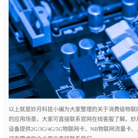
以上就是妙月科技小编为大家整理的关于消费级物联
的应用场景，大家可直接联系官网在线客服了解。妙
设备提供2G/3G/4G/5G物联网卡，NB物联网流